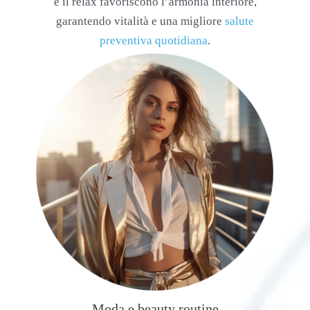
e il relax favoriscono l’armonia interiore,
garantendo vitalità e una migliore
salute
preventiva quotidiana
.
Moda e beauty routine