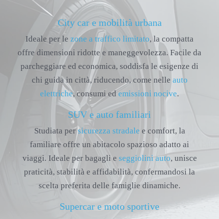
City car e mobilità urbana
Ideale per le
zone a traffico limitato
, la compatta
offre dimensioni ridotte e maneggevolezza. Facile da
parcheggiare ed economica, soddisfa le esigenze di
chi guida in città, riducendo, come nelle
auto
elettriche
, consumi ed
emissioni nocive
.
SUV e auto familiari
Studiata per
sicurezza stradale
e comfort, la
familiare offre un abitacolo spazioso adatto ai
viaggi. Ideale per bagagli e
seggiolini auto
, unisce
praticità, stabilità e affidabilità, confermandosi la
scelta preferita delle famiglie dinamiche.
Supercar e moto sportive