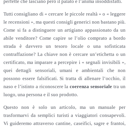
perfette che lasciano però il palato e l’anima insoddisfatti.
Tutti consigliano di « cercare le piccole realtà » o « leggere
le recensioni », ma questi consigli generici non bastano più.
Come si fa a distinguere un artigiano appassionato da un
abile venditore? Come capire se l’olio comprato a bordo
strada è davvero un tesoro locale o una sofisticata
contraffazione? La chiave non è cercare un’etichetta o un
certificato, ma imparare a percepire i « segnali invisibili »,
quei dettagli sensoriali, umani e ambientali che non
possono essere falsificati. Si tratta di allenare l’occhio, il
naso e l’istinto a riconoscere la
coerenza sensoriale
tra un
luogo, una persona e il suo prodotto.
Questo non è solo un articolo, ma un manuale per
trasformarvi da semplici turisti a viaggiatori consapevoli.
Vi guideremo attraverso cantine, caseifici, sagre e frantoi,