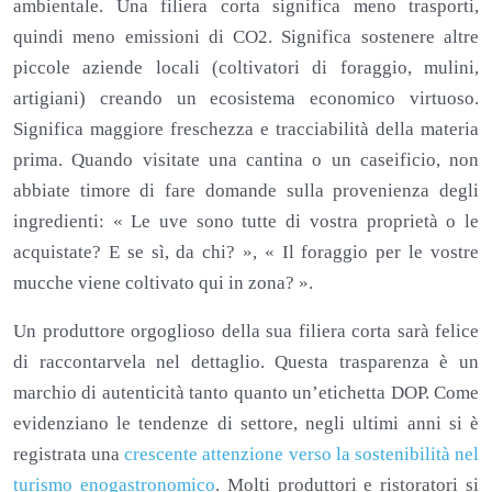
ambientale. Una filiera corta significa meno trasporti,
quindi meno emissioni di CO2. Significa sostenere altre
piccole aziende locali (coltivatori di foraggio, mulini,
artigiani) creando un ecosistema economico virtuoso.
Significa maggiore freschezza e tracciabilità della materia
prima. Quando visitate una cantina o un caseificio, non
abbiate timore di fare domande sulla provenienza degli
ingredienti: « Le uve sono tutte di vostra proprietà o le
acquistate? E se sì, da chi? », « Il foraggio per le vostre
mucche viene coltivato qui in zona? ».
Un produttore orgoglioso della sua filiera corta sarà felice
di raccontarvela nel dettaglio. Questa trasparenza è un
marchio di autenticità tanto quanto un’etichetta DOP. Come
evidenziano le tendenze di settore, negli ultimi anni si è
registrata una
crescente attenzione verso la sostenibilità nel
turismo enogastronomico
. Molti produttori e ristoratori si