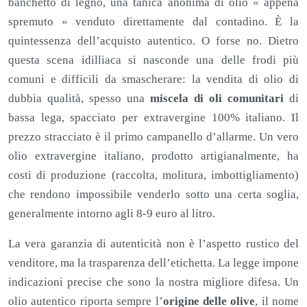
banchetto di legno, una tanica anonima di olio « appena
spremuto » venduto direttamente dal contadino. È la
quintessenza dell’acquisto autentico. O forse no. Dietro
questa scena idilliaca si nasconde una delle frodi più
comuni e difficili da smascherare: la vendita di olio di
dubbia qualità, spesso una
miscela di oli comunitari
di
bassa lega, spacciato per extravergine 100% italiano. Il
prezzo stracciato è il primo campanello d’allarme. Un vero
olio extravergine italiano, prodotto artigianalmente, ha
costi di produzione (raccolta, molitura, imbottigliamento)
che rendono impossibile venderlo sotto una certa soglia,
generalmente intorno agli 8-9 euro al litro.
La vera garanzia di autenticità non è l’aspetto rustico del
venditore, ma la trasparenza dell’etichetta. La legge impone
indicazioni precise che sono la nostra migliore difesa. Un
olio autentico riporta sempre l’
origine delle olive
, il nome