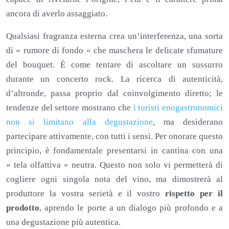
ancora di averlo assaggiato.
Qualsiasi fragranza esterna crea un’interferenza, una sorta
di « rumore di fondo » che maschera le delicate sfumature
del bouquet. È come tentare di ascoltare un sussurro
durante un concerto rock. La ricerca di autenticità,
d’altronde, passa proprio dal coinvolgimento diretto; le
tendenze del settore mostrano che
i turisti enogastronomici
non si limitano alla degustazione
, ma desiderano
partecipare attivamente, con tutti i sensi. Per onorare questo
principio, è fondamentale presentarsi in cantina con una
« tela olfattiva » neutra. Questo non solo vi permetterà di
cogliere ogni singola nota del vino, ma dimostrerà al
produttore la vostra serietà e il vostro
rispetto per il
prodotto
, aprendo le porte a un dialogo più profondo e a
una degustazione più autentica.