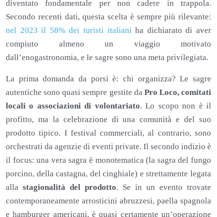
diventato fondamentale per non cadere in trappola.
Secondo recenti dati, questa scelta è sempre più rilevante:
nel 2023 il 58% dei turisti italiani
ha dichiarato di aver
compiuto almeno un viaggio motivato
dall’enogastronomia, e le sagre sono una meta privilegiata.
La prima domanda da porsi è: chi organizza? Le sagre
autentiche sono quasi sempre gestite da
Pro Loco, comitati
locali o associazioni di volontariato
. Lo scopo non è il
profitto, ma la celebrazione di una comunità e del suo
prodotto tipico. I festival commerciali, al contrario, sono
orchestrati da agenzie di eventi private. Il secondo indizio è
il focus: una vera sagra è monotematica (la sagra del fungo
porcino, della castagna, del cinghiale) e strettamente legata
alla
stagionalità del prodotto
. Se in un evento trovate
contemporaneamente arrosticini abruzzesi, paella spagnola
e hamburger americani, è quasi certamente un’operazione