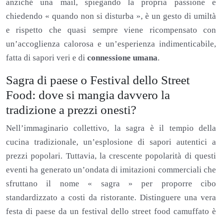
anziché una mail, spiegando la propria passione e
chiedendo « quando non si disturba », è un gesto di umiltà
e rispetto che quasi sempre viene ricompensato con
un’accoglienza calorosa e un’esperienza indimenticabile,
fatta di sapori veri e di
connessione umana
.
Sagra di paese o Festival dello Street
Food: dove si mangia davvero la
tradizione a prezzi onesti?
Nell’immaginario collettivo, la sagra è il tempio della
cucina tradizionale, un’esplosione di sapori autentici a
prezzi popolari. Tuttavia, la crescente popolarità di questi
eventi ha generato un’ondata di imitazioni commerciali che
sfruttano il nome « sagra » per proporre cibo
standardizzato a costi da ristorante. Distinguere una vera
festa di paese da un festival dello street food camuffato è