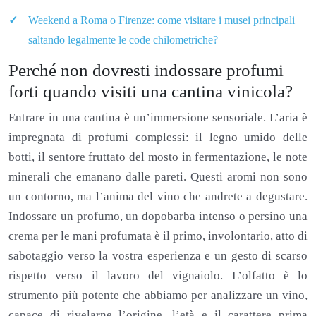
Weekend a Roma o Firenze: come visitare i musei principali
saltando legalmente le code chilometriche?
Perché non dovresti indossare profumi
forti quando visiti una cantina vinicola?
Entrare in una cantina è un’immersione sensoriale. L’aria è
impregnata di profumi complessi: il legno umido delle
botti, il sentore fruttato del mosto in fermentazione, le note
minerali che emanano dalle pareti. Questi aromi non sono
un contorno, ma l’anima del vino che andrete a degustare.
Indossare un profumo, un dopobarba intenso o persino una
crema per le mani profumata è il primo, involontario, atto di
sabotaggio verso la vostra esperienza e un gesto di scarso
rispetto verso il lavoro del vignaiolo. L’olfatto è lo
strumento più potente che abbiamo per analizzare un vino,
capace di rivelarne l’origine, l’età e il carattere prima