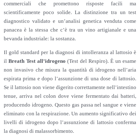
commerciali che promettono risposte facili ma
scientificamente poco solide. La distinzione tra un test
diagnostico validato e un’analisi genetica venduta come
panacea è la stessa che c’è tra un vino artigianale e una
bevanda industriale: la sostanza.
Il gold standard per la diagnosi di intolleranza al lattosio è
il
Breath Test all’idrogeno
(Test del Respiro). È un esame
non invasivo che misura la quantità di idrogeno nell’aria
espirata prima e dopo l’assunzione di una dose di lattosio.
Se il lattosio non viene digerito correttamente nell’intestino
tenue, arriva nel colon dove viene fermentato dai batteri,
producendo idrogeno. Questo gas passa nel sangue e viene
eliminato con la respirazione. Un aumento significativo dei
livelli di idrogeno dopo l’assunzione di lattosio conferma
la diagnosi di malassorbimento.