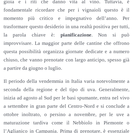
gioia e i riti che danno vita al vino. Tuttavia, è
fondamentale ricordare che per i vignaioli questo è il
momento più critico e impegnativo dell’anno. Per
trasformare questo desiderio in una realtà positiva per tutti,
la parola chiave è:
pianificazione
. Non si può
improvvisare. La maggior parte delle cantine che offrono
questa possibilità organizza giornate dedicate e a numero
chiuso, che vanno prenotate con largo anticipo, spesso già
a partire da giugno o luglio.
Il periodo della vendemmia in Italia varia notevolmente a
seconda della regione e del tipo di uva. Generalmente,
inizia ad agosto al Sud per le basi spumante, entra nel vivo
a settembre in gran parte del Centro-Nord e si conclude a
ottobre inoltrato, o persino a novembre, per le uve a
maturazione tardiva come il Nebbiolo in Piemonte o
l’Aglianico in Campania. Prima di prenotare, è essenziale