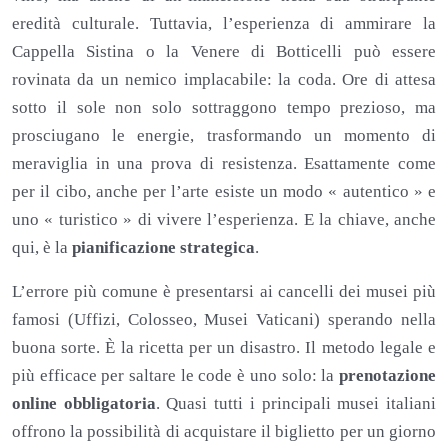
eredità culturale. Tuttavia, l’esperienza di ammirare la
Cappella Sistina o la Venere di Botticelli può essere
rovinata da un nemico implacabile: la coda. Ore di attesa
sotto il sole non solo sottraggono tempo prezioso, ma
prosciugano le energie, trasformando un momento di
meraviglia in una prova di resistenza. Esattamente come
per il cibo, anche per l’arte esiste un modo « autentico » e
uno « turistico » di vivere l’esperienza. E la chiave, anche
qui, è la
pianificazione strategica
.
L’errore più comune è presentarsi ai cancelli dei musei più
famosi (Uffizi, Colosseo, Musei Vaticani) sperando nella
buona sorte. È la ricetta per un disastro. Il metodo legale e
più efficace per saltare le code è uno solo: la
prenotazione
online obbligatoria
. Quasi tutti i principali musei italiani
offrono la possibilità di acquistare il biglietto per un giorno