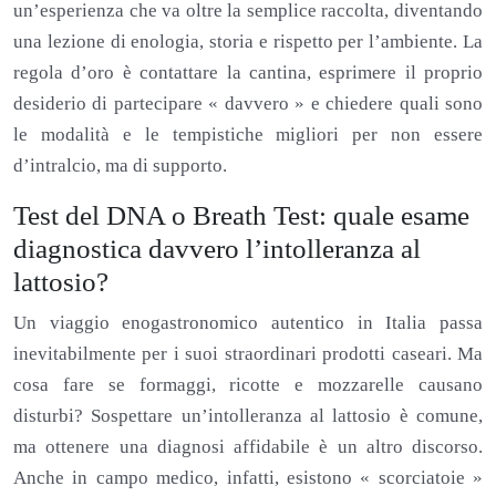
un’esperienza che va oltre la semplice raccolta, diventando
una lezione di enologia, storia e rispetto per l’ambiente. La
regola d’oro è contattare la cantina, esprimere il proprio
desiderio di partecipare « davvero » e chiedere quali sono
le modalità e le tempistiche migliori per non essere
d’intralcio, ma di supporto.
Test del DNA o Breath Test: quale esame
diagnostica davvero l’intolleranza al
lattosio?
Un viaggio enogastronomico autentico in Italia passa
inevitabilmente per i suoi straordinari prodotti caseari. Ma
cosa fare se formaggi, ricotte e mozzarelle causano
disturbi? Sospettare un’intolleranza al lattosio è comune,
ma ottenere una diagnosi affidabile è un altro discorso.
Anche in campo medico, infatti, esistono « scorciatoie »