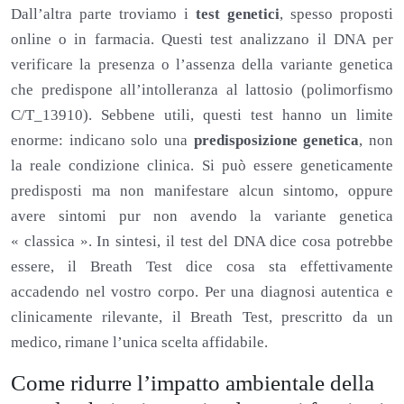
Dall’altra parte troviamo i
test genetici
, spesso proposti
online o in farmacia. Questi test analizzano il DNA per
verificare la presenza o l’assenza della variante genetica
che predispone all’intolleranza al lattosio (polimorfismo
C/T_13910). Sebbene utili, questi test hanno un limite
enorme: indicano solo una
predisposizione genetica
, non
la reale condizione clinica. Si può essere geneticamente
predisposti ma non manifestare alcun sintomo, oppure
avere sintomi pur non avendo la variante genetica
« classica ». In sintesi, il test del DNA dice cosa potrebbe
essere, il Breath Test dice cosa sta effettivamente
accadendo nel vostro corpo. Per una diagnosi autentica e
clinicamente rilevante, il Breath Test, prescritto da un
medico, rimane l’unica scelta affidabile.
Come ridurre l’impatto ambientale della