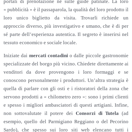
portali di prenotazione né sulle guide patinate. La loro
« pubblicità » è il passaparola, la qualità del loro prodotto il
loro unico biglietto da visita. Trovarli richiede un
approccio diverso, più investigativo e umano, che è di per
sé parte dell’esperienza autentica. Il segreto è inserirsi nel
tessuto economico e sociale locale.
Iniziate dai
mercati contadini
o dalle piccole gastronomie
specializzate del borgo più vicino. Chiedete direttamente ai
venditori da dove provengono i loro formaggi e se
conoscono personalmente i produttori. Un’altra strategia è
quella di parlare con gli osti e i ristoratori della zona che
servono prodotti a « chilometro zero »: sono i primi clienti
e spesso i migliori ambasciatori di questi artigiani. Infine,
non sottovalutate il potere dei
Consorzi di Tutela
(ad
esempio, quello del Parmigiano Reggiano o del Pecorino
Sardo), che spesso sui loro siti web elencano tutti i