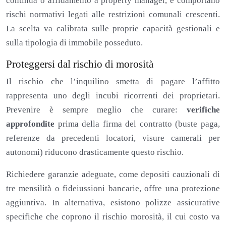
continua o affidamento a property manager, e comportano
rischi normativi legati alle restrizioni comunali crescenti.
La scelta va calibrata sulle proprie capacità gestionali e
sulla tipologia di immobile posseduto.
Proteggersi dal rischio di morosità
Il rischio che l’inquilino smetta di pagare l’affitto
rappresenta uno degli incubi ricorrenti dei proprietari.
Prevenire è sempre meglio che curare:
verifiche
approfondite
prima della firma del contratto (buste paga,
referenze da precedenti locatori, visure camerali per
autonomi) riducono drasticamente questo rischio.
Richiedere garanzie adeguate, come depositi cauzionali di
tre mensilità o fideiussioni bancarie, offre una protezione
aggiuntiva. In alternativa, esistono polizze assicurative
specifiche che coprono il rischio morosità, il cui costo va