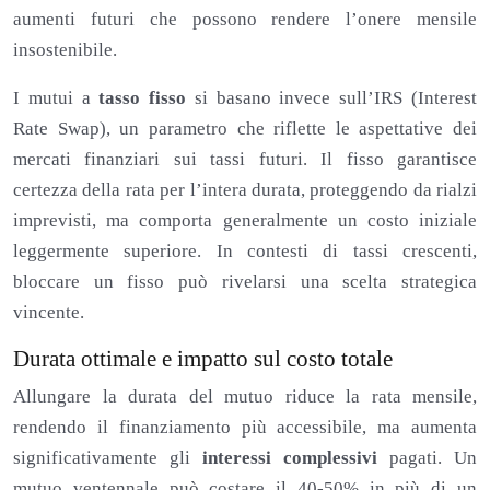
aumenti futuri che possono rendere l’onere mensile
insostenibile.
I mutui a
tasso fisso
si basano invece sull’IRS (Interest
Rate Swap), un parametro che riflette le aspettative dei
mercati finanziari sui tassi futuri. Il fisso garantisce
certezza della rata per l’intera durata, proteggendo da rialzi
imprevisti, ma comporta generalmente un costo iniziale
leggermente superiore. In contesti di tassi crescenti,
bloccare un fisso può rivelarsi una scelta strategica
vincente.
Durata ottimale e impatto sul costo totale
Allungare la durata del mutuo riduce la rata mensile,
rendendo il finanziamento più accessibile, ma aumenta
significativamente gli
interessi complessivi
pagati. Un
mutuo ventennale può costare il 40-50% in più di un