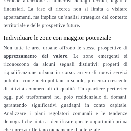
richiede attenzione a numerosi dettagli tecnici, legali e
finanziari. La fase di ricerca non si limita a visitare
appartamenti, ma implica un’analisi strategica del contesto
territoriale e delle prospettive future.
Individuare le zone con maggior potenziale
Non tutte le aree urbane offrono le stesse prospettive di
apprezzamento del valore
. Le zone emergenti si
riconoscono da alcuni segnali distintivi: progetti di
riqualificazione urbana in corso, arrivo di nuovi servizi
pubblici come metropolitane o scuole, presenza crescente
di attività commerciali di qualità. Un quartiere periferico
oggi può trasformarsi nel polo residenziale di domani,
garantendo significativi guadagni in conto capitale.
Analizzare i piani regolatori comunali e le tendenze
demografiche aiuta a identificare queste opportunità prima
che i prezzi riflettano pienamente il potenziale.