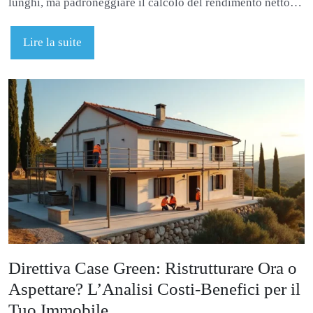
lunghi, ma padroneggiare il calcolo del rendimento netto…
Lire la suite
Direttiva Case Green: Ristrutturare Ora o
Aspettare? L’Analisi Costi-Benefici per il
Tuo Immobile