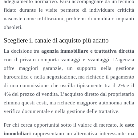
adeguamento normativo. Farsi accompagnare da un tecnico
fidato durante le visite permette di individuare criticità
nascoste come infiltrazioni, problemi di umidità o impianti
obsoleti.
Scegliere il canale di acquisto più adatto
La decisione tra
agenzia immobiliare e trattativa diretta
con il privato comporta vantaggi e svantaggi. L’agenzia
offre maggiori garanzie, un supporto nella gestione
burocratica e nella negoziazione, ma richiede il pagamento
di una commissione che oscilla tipicamente tra il 2% e il
4% del prezzo di vendita. L’acquisto diretto dal proprietario
elimina questi costi, ma richiede maggiore autonomia nella
verifica documentale e nella gestione delle trattative.
Per chi cerca opportunità sotto il valore di mercato, le
aste
immobiliari
rappresentano un’alternativa interessante ma