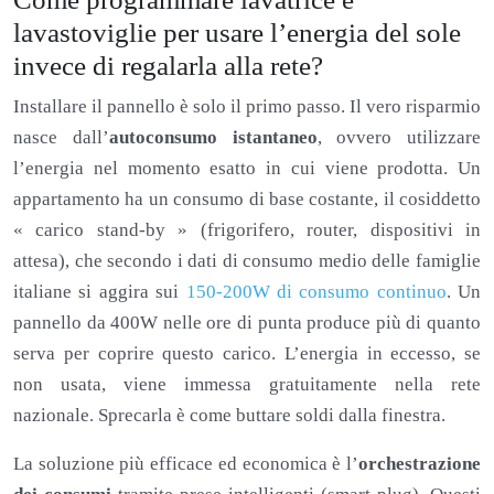
lavastoviglie per usare l’energia del sole
invece di regalarla alla rete?
Installare il pannello è solo il primo passo. Il vero risparmio
nasce dall’
autoconsumo istantaneo
, ovvero utilizzare
l’energia nel momento esatto in cui viene prodotta. Un
appartamento ha un consumo di base costante, il cosiddetto
« carico stand-by » (frigorifero, router, dispositivi in
attesa), che secondo i dati di consumo medio delle famiglie
italiane si aggira sui
150-200W di consumo continuo
. Un
pannello da 400W nelle ore di punta produce più di quanto
serva per coprire questo carico. L’energia in eccesso, se
non usata, viene immessa gratuitamente nella rete
nazionale. Sprecarla è come buttare soldi dalla finestra.
La soluzione più efficace ed economica è l’
orchestrazione