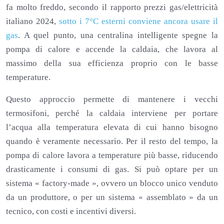
fa molto freddo, secondo il rapporto prezzi gas/elettricità
italiano 2024,
sotto i 7°C esterni conviene ancora usare il
gas
. A quel punto, una centralina intelligente spegne la
pompa di calore e accende la caldaia, che lavora al
massimo della sua efficienza proprio con le basse
temperature.
Questo approccio permette di mantenere i vecchi
termosifoni, perché la caldaia interviene per portare
l’acqua alla temperatura elevata di cui hanno bisogno
quando è veramente necessario. Per il resto del tempo, la
pompa di calore lavora a temperature più basse, riducendo
drasticamente i consumi di gas. Si può optare per un
sistema « factory-made », ovvero un blocco unico venduto
da un produttore, o per un sistema « assemblato » da un
tecnico, con costi e incentivi diversi.