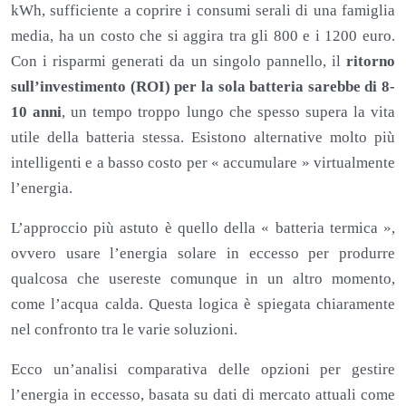
kWh, sufficiente a coprire i consumi serali di una famiglia
media, ha un costo che si aggira tra gli 800 e i 1200 euro.
Con i risparmi generati da un singolo pannello, il
ritorno
sull’investimento (ROI) per la sola batteria sarebbe di 8-
10 anni
, un tempo troppo lungo che spesso supera la vita
utile della batteria stessa. Esistono alternative molto più
intelligenti e a basso costo per « accumulare » virtualmente
l’energia.
L’approccio più astuto è quello della « batteria termica »,
ovvero usare l’energia solare in eccesso per produrre
qualcosa che usereste comunque in un altro momento,
come l’acqua calda. Questa logica è spiegata chiaramente
nel confronto tra le varie soluzioni.
Ecco un’analisi comparativa delle opzioni per gestire
l’energia in eccesso, basata su dati di mercato attuali come