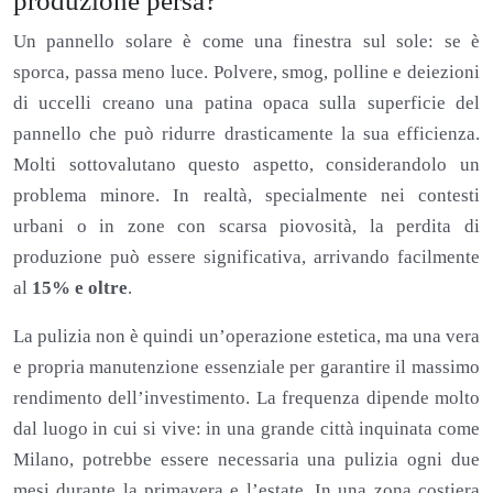
produzione persa?
Un pannello solare è come una finestra sul sole: se è
sporca, passa meno luce. Polvere, smog, polline e deiezioni
di uccelli creano una patina opaca sulla superficie del
pannello che può ridurre drasticamente la sua efficienza.
Molti sottovalutano questo aspetto, considerandolo un
problema minore. In realtà, specialmente nei contesti
urbani o in zone con scarsa piovosità, la perdita di
produzione può essere significativa, arrivando facilmente
al
15% e oltre
.
La pulizia non è quindi un’operazione estetica, ma una vera
e propria manutenzione essenziale per garantire il massimo
rendimento dell’investimento. La frequenza dipende molto
dal luogo in cui si vive: in una grande città inquinata come
Milano, potrebbe essere necessaria una pulizia ogni due
mesi durante la primavera e l’estate. In una zona costiera