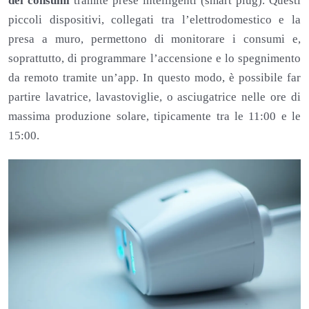
dei consumi
tramite prese intelligenti (smart plug). Questi
piccoli dispositivi, collegati tra l’elettrodomestico e la
presa a muro, permettono di monitorare i consumi e,
soprattutto, di programmare l’accensione e lo spegnimento
da remoto tramite un’app. In questo modo, è possibile far
partire lavatrice, lavastoviglie, o asciugatrice nelle ore di
massima produzione solare, tipicamente tra le 11:00 e le
15:00.