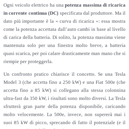
Ogni veicolo elettrico ha una
potenza massima di ricarica
in corrente continua (DC)
specificata dal produttore. Ma il
dato più importante è la « curva di ricarica »: essa mostra
come la potenza accettata dall’auto cambi in base al livello
di carica della batteria. Di solito, la potenza massima viene
mantenuta solo per una finestra molto breve, a batteria
quasi scarica, per poi calare drasticamente man mano che si
riempie per proteggerla.
Un confronto pratico chiarisce il concetto. Se una Tesla
Model 3 (che accetta fino a 250 kW) e una Fiat 500e (che
accetta fino a 85 kW) si collegano alla stessa colonnina
ultra-fast da 350 kW, i risultati sono molto diversi. La Tesla
sfrutterà gran parte della potenza disponibile, caricando
molto velocemente. La 500e, invece, non supererà mai i
suoi 85 kW di picco, sprecando di fatto il potenziale (e il