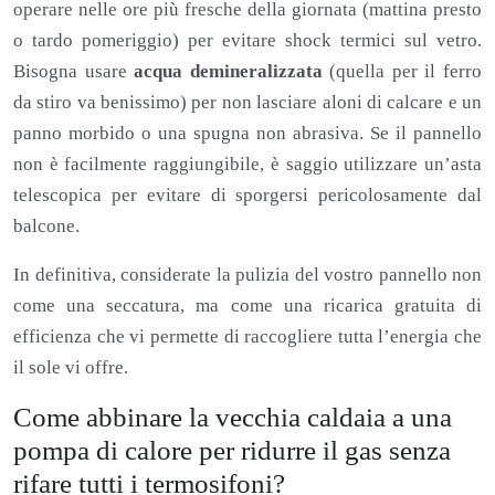
operare nelle ore più fresche della giornata (mattina presto
o tardo pomeriggio) per evitare shock termici sul vetro.
Bisogna usare
acqua demineralizzata
(quella per il ferro
da stiro va benissimo) per non lasciare aloni di calcare e un
panno morbido o una spugna non abrasiva. Se il pannello
non è facilmente raggiungibile, è saggio utilizzare un’asta
telescopica per evitare di sporgersi pericolosamente dal
balcone.
In definitiva, considerate la pulizia del vostro pannello non
come una seccatura, ma come una ricarica gratuita di
efficienza che vi permette di raccogliere tutta l’energia che
il sole vi offre.
Come abbinare la vecchia caldaia a una
pompa di calore per ridurre il gas senza
rifare tutti i termosifoni?