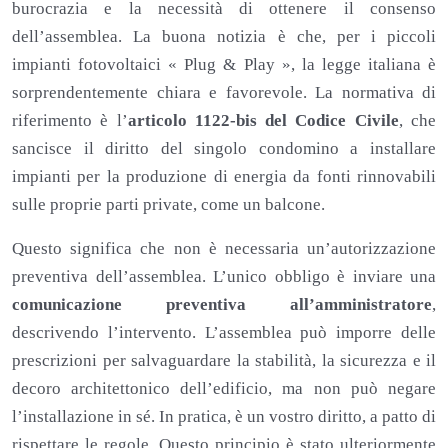
burocrazia e la necessità di ottenere il consenso
dell’assemblea. La buona notizia è che, per i piccoli
impianti fotovoltaici « Plug & Play », la legge italiana è
sorprendentemente chiara e favorevole. La normativa di
riferimento è l’
articolo 1122-bis del Codice Civile
, che
sancisce il diritto del singolo condomino a installare
impianti per la produzione di energia da fonti rinnovabili
sulle proprie parti private, come un balcone.
Questo significa che non è necessaria un’autorizzazione
preventiva dell’assemblea. L’unico obbligo è inviare una
comunicazione preventiva all’amministratore
,
descrivendo l’intervento. L’assemblea può imporre delle
prescrizioni per salvaguardare la stabilità, la sicurezza e il
decoro architettonico dell’edificio, ma non può negare
l’installazione in sé. In pratica, è un vostro diritto, a patto di
rispettare le regole. Questo principio è stato ulteriormente