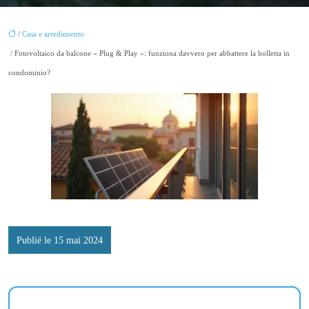
/
Casa e arredamento
/ Fotovoltaico da balcone « Plug & Play »: funziona davvero per abbattere la bolletta in
condominio?
Publié le 15 mai 2024