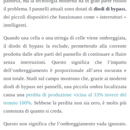
pannelli, ma la tecnologia moderna ha in gran parte risolto
il problema. I pannelli attuali sono dotati di
diodi di bypass
,
dei piccoli dispositivi che funzionano come « interruttori »
intelligenti.
Quando una cella o una stringa di celle viene ombreggiata,
il diodo di bypass la esclude, permettendo alla corrente
prodotta dalle altre parti del pannello di continuare a fluire
senza interruzioni. Questo significa che l’impatto
dell’ombreggiamento è proporzionale all’area oscurata e
non totale. Studi sul campo mostrano che, grazie ai moderni
diodi di bypass nei pannelli, una piccola ombra localizzata
causa una
perdita di produzione vicina al 33% invece del
temuto 100%
. Sebbene la perdita non sia zero, è molto più
contenuta di quanto si creda.
Questo non significa che l’ombreggiamento vada ignorato.