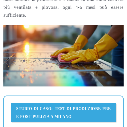
più ventilata e piovosa, ogni 4-6 mesi può essere
sufficiente.
STUDIO DI CASO: TEST DI PRODUZIONE PRE
E POST PULIZIA A MILANO