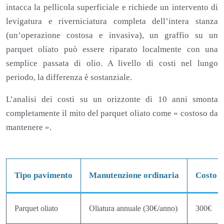
intacca la pellicola superficiale e richiede un intervento di
levigatura e riverniciatura completa dell’intera stanza
(un’operazione costosa e invasiva), un graffio su un
parquet oliato può essere riparato localmente con una
semplice passata di olio. A livello di costi nel lungo
periodo, la differenza è sostanziale.
L’analisi dei costi su un orizzonte di 10 anni smonta
completamente il mito del parquet oliato come « costoso da
mantenere ».
Tipo pavimento
Manutenzione ordinaria
Costo 1
Parquet oliato
Oliatura annuale (30€/anno)
300€