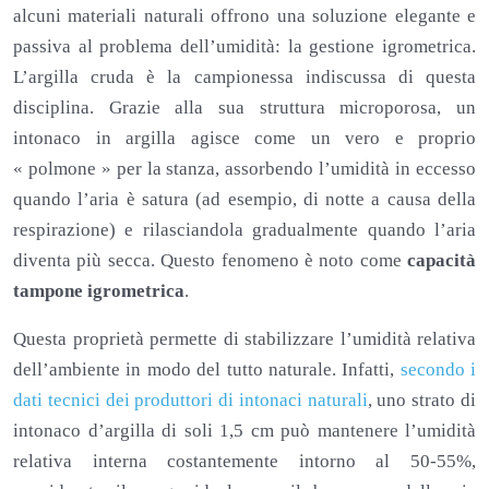
alcuni materiali naturali offrono una soluzione elegante e
passiva al problema dell’umidità: la gestione igrometrica.
L’argilla cruda è la campionessa indiscussa di questa
disciplina. Grazie alla sua struttura microporosa, un
intonaco in argilla agisce come un vero e proprio
« polmone » per la stanza, assorbendo l’umidità in eccesso
quando l’aria è satura (ad esempio, di notte a causa della
respirazione) e rilasciandola gradualmente quando l’aria
diventa più secca. Questo fenomeno è noto come
capacità
tampone igrometrica
.
Questa proprietà permette di stabilizzare l’umidità relativa
dell’ambiente in modo del tutto naturale. Infatti,
secondo i
dati tecnici dei produttori di intonaci naturali
, uno strato di
intonaco d’argilla di soli 1,5 cm può mantenere l’umidità
relativa interna costantemente intorno al 50-55%,