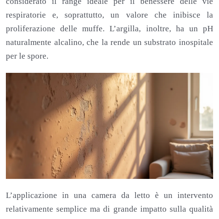
considerato il range ideale per il benessere delle vie
respiratorie e, soprattutto, un valore che inibisce la
proliferazione delle muffe. L’argilla, inoltre, ha un pH
naturalmente alcalino, che la rende un substrato inospitale
per le spore.
L’applicazione in una camera da letto è un intervento
relativamente semplice ma di grande impatto sulla qualità