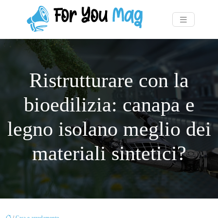
Ristrutturare con la
bioedilizia: canapa e
legno isolano meglio dei
materiali sintetici?
/
Casa e arredamento