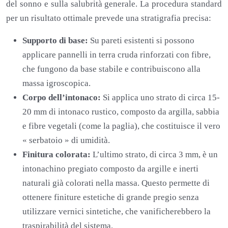
del sonno e sulla salubrità generale. La procedura standard
per un risultato ottimale prevede una stratigrafia precisa:
Supporto di base:
Su pareti esistenti si possono
applicare pannelli in terra cruda rinforzati con fibre,
che fungono da base stabile e contribuiscono alla
massa igroscopica.
Corpo dell’intonaco:
Si applica uno strato di circa 15-
20 mm di intonaco rustico, composto da argilla, sabbia
e fibre vegetali (come la paglia), che costituisce il vero
« serbatoio » di umidità.
Finitura colorata:
L’ultimo strato, di circa 3 mm, è un
intonachino pregiato composto da argille e inerti
naturali già colorati nella massa. Questo permette di
ottenere finiture estetiche di grande pregio senza
utilizzare vernici sintetiche, che vanificherebbero la
traspirabilità del sistema.