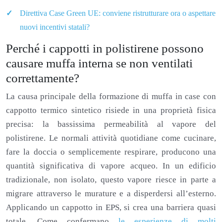
Direttiva Case Green UE: conviene ristrutturare ora o aspettare
nuovi incentivi statali?
Perché i cappotti in polistirene possono
causare muffa interna se non ventilati
correttamente?
La causa principale della formazione di muffa in case con
cappotto termico sintetico risiede in una proprietà fisica
precisa: la bassissima permeabilità al vapore del
polistirene. Le normali attività quotidiane come cucinare,
fare la doccia o semplicemente respirare, producono una
quantità significativa di vapore acqueo. In un edificio
tradizionale, non isolato, questo vapore riesce in parte a
migrare attraverso le murature e a disperdersi all’esterno.
Applicando un cappotto in EPS, si crea una barriera quasi
totale. Come confermano
le esperienze di molti