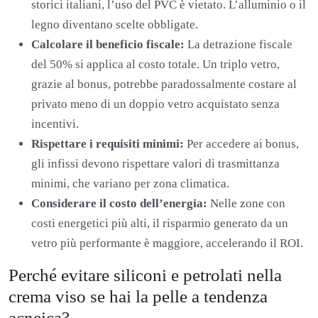
storici italiani, l’uso del PVC è vietato. L’alluminio o il
legno diventano scelte obbligate.
Calcolare il beneficio fiscale:
La detrazione fiscale
del 50% si applica al costo totale. Un triplo vetro,
grazie al bonus, potrebbe paradossalmente costare al
privato meno di un doppio vetro acquistato senza
incentivi.
Rispettare i requisiti minimi:
Per accedere ai bonus,
gli infissi devono rispettare valori di trasmittanza
minimi, che variano per zona climatica.
Considerare il costo dell’energia:
Nelle zone con
costi energetici più alti, il risparmio generato da un
vetro più performante è maggiore, accelerando il ROI.
Perché evitare siliconi e petrolati nella
crema viso se hai la pelle a tendenza
acneica?