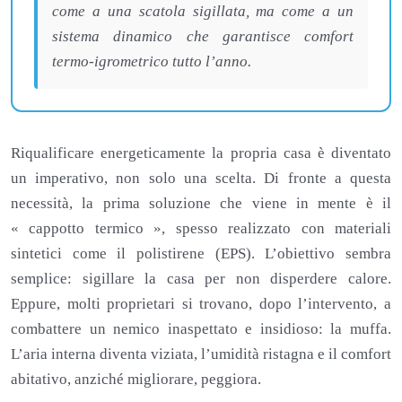
come a una scatola sigillata, ma come a un
sistema dinamico che garantisce comfort
termo-igrometrico tutto l’anno.
Riqualificare energeticamente la propria casa è diventato
un imperativo, non solo una scelta. Di fronte a questa
necessità, la prima soluzione che viene in mente è il
« cappotto termico », spesso realizzato con materiali
sintetici come il polistirene (EPS). L’obiettivo sembra
semplice: sigillare la casa per non disperdere calore.
Eppure, molti proprietari si trovano, dopo l’intervento, a
combattere un nemico inaspettato e insidioso: la muffa.
L’aria interna diventa viziata, l’umidità ristagna e il comfort
abitativo, anziché migliorare, peggiora.