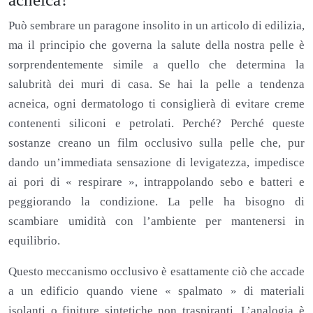
Può sembrare un paragone insolito in un articolo di edilizia,
ma il principio che governa la salute della nostra pelle è
sorprendentemente simile a quello che determina la
salubrità dei muri di casa. Se hai la pelle a tendenza
acneica, ogni dermatologo ti consiglierà di evitare creme
contenenti siliconi e petrolati. Perché? Perché queste
sostanze creano un film occlusivo sulla pelle che, pur
dando un’immediata sensazione di levigatezza, impedisce
ai pori di « respirare », intrappolando sebo e batteri e
peggiorando la condizione. La pelle ha bisogno di
scambiare umidità con l’ambiente per mantenersi in
equilibrio.
Questo meccanismo occlusivo è esattamente ciò che accade
a un edificio quando viene « spalmato » di materiali
isolanti o finiture sintetiche non traspiranti. L’analogia è