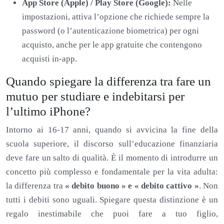
App Store (Apple) / Play Store (Google):
Nelle
impostazioni, attiva l’opzione che richiede sempre la
password (o l’autenticazione biometrica) per ogni
acquisto, anche per le app gratuite che contengono
acquisti in-app.
Quando spiegare la differenza tra fare un
mutuo per studiare e indebitarsi per
l’ultimo iPhone?
Intorno ai 16-17 anni, quando si avvicina la fine della
scuola superiore, il discorso sull’educazione finanziaria
deve fare un salto di qualità. È il momento di introdurre un
concetto più complesso e fondamentale per la vita adulta:
la differenza tra
« debito buono » e « debito cattivo »
. Non
tutti i debiti sono uguali. Spiegare questa distinzione è un
regalo inestimabile che puoi fare a tuo figlio,