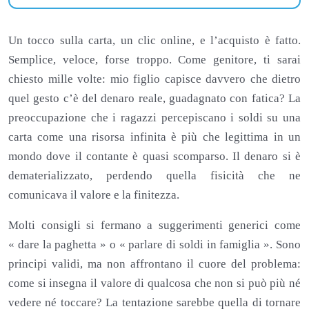
Un tocco sulla carta, un clic online, e l’acquisto è fatto.
Semplice, veloce, forse troppo. Come genitore, ti sarai
chiesto mille volte: mio figlio capisce davvero che dietro
quel gesto c’è del denaro reale, guadagnato con fatica? La
preoccupazione che i ragazzi percepiscano i soldi su una
carta come una risorsa infinita è più che legittima in un
mondo dove il contante è quasi scomparso. Il denaro si è
dematerializzato, perdendo quella fisicità che ne
comunicava il valore e la finitezza.
Molti consigli si fermano a suggerimenti generici come
« dare la paghetta » o « parlare di soldi in famiglia ». Sono
principi validi, ma non affrontano il cuore del problema:
come si insegna il valore di qualcosa che non si può più né
vedere né toccare? La tentazione sarebbe quella di tornare