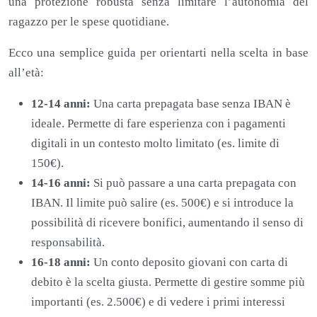
una protezione robusta senza limitare l’autonomia del
ragazzo per le spese quotidiane.
Ecco una semplice guida per orientarti nella scelta in base
all’età:
12-14 anni:
Una carta prepagata base senza IBAN è
ideale. Permette di fare esperienza con i pagamenti
digitali in un contesto molto limitato (es. limite di
150€).
14-16 anni:
Si può passare a una carta prepagata con
IBAN. Il limite può salire (es. 500€) e si introduce la
possibilità di ricevere bonifici, aumentando il senso di
responsabilità.
16-18 anni:
Un conto deposito giovani con carta di
debito è la scelta giusta. Permette di gestire somme più
importanti (es. 2.500€) e di vedere i primi interessi