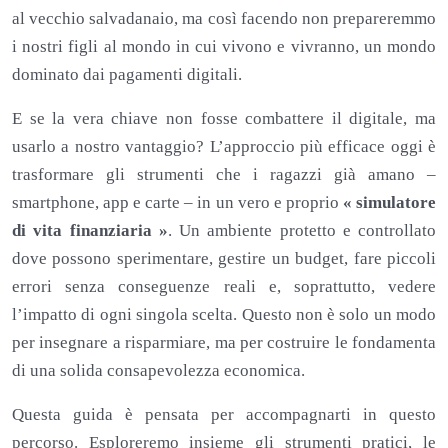
al vecchio salvadanaio, ma così facendo non prepareremmo
i nostri figli al mondo in cui vivono e vivranno, un mondo
dominato dai pagamenti digitali.
E se la vera chiave non fosse combattere il digitale, ma
usarlo a nostro vantaggio? L’approccio più efficace oggi è
trasformare gli strumenti che i ragazzi già amano –
smartphone, app e carte – in un vero e proprio
« simulatore
di vita finanziaria »
. Un ambiente protetto e controllato
dove possono sperimentare, gestire un budget, fare piccoli
errori senza conseguenze reali e, soprattutto, vedere
l’impatto di ogni singola scelta. Questo non è solo un modo
per insegnare a risparmiare, ma per costruire le fondamenta
di una solida consapevolezza economica.
Questa guida è pensata per accompagnarti in questo
percorso. Esploreremo insieme gli strumenti pratici, le