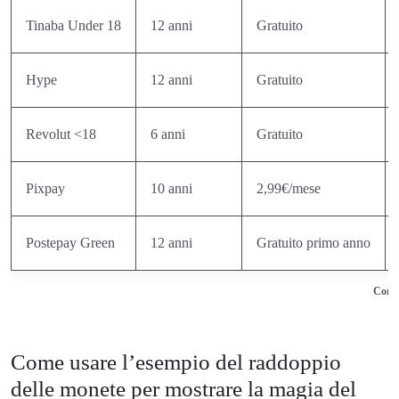
Tinaba Under 18
12 anni
Gratuito
Hype
12 anni
Gratuito
Revolut <18
6 anni
Gratuito
Pixpay
10 anni
2,99€/mese
Postepay Green
12 anni
Gratuito primo anno
Confr
Come usare l’esempio del raddoppio
delle monete per mostrare la magia del