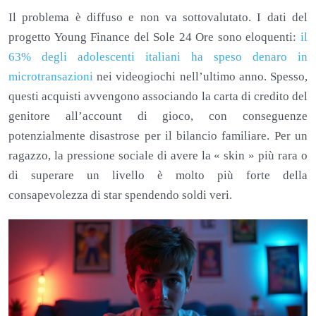
Il problema è diffuso e non va sottovalutato. I dati del
progetto Young Finance del Sole 24 Ore sono eloquenti:
il
63% degli adolescenti italiani ha speso denaro in
microtransazioni
nei videogiochi nell’ultimo anno. Spesso,
questi acquisti avvengono associando la carta di credito del
genitore all’account di gioco, con conseguenze
potenzialmente disastrose per il bilancio familiare. Per un
ragazzo, la pressione sociale di avere la « skin » più rara o
di superare un livello è molto più forte della
consapevolezza di star spendendo soldi veri.