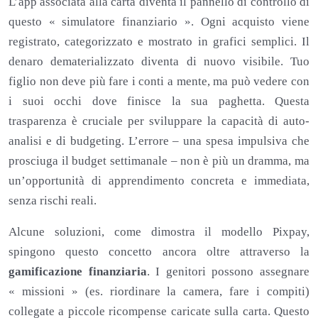
L’app associata alla carta diventa il pannello di controllo di
questo « simulatore finanziario ». Ogni acquisto viene
registrato, categorizzato e mostrato in grafici semplici. Il
denaro dematerializzato diventa di nuovo visibile. Tuo
figlio non deve più fare i conti a mente, ma può vedere con
i suoi occhi dove finisce la sua paghetta. Questa
trasparenza è cruciale per sviluppare la capacità di auto-
analisi e di budgeting. L’errore – una spesa impulsiva che
prosciuga il budget settimanale – non è più un dramma, ma
un’opportunità di apprendimento concreta e immediata,
senza rischi reali.
Alcune soluzioni, come dimostra il modello Pixpay,
spingono questo concetto ancora oltre attraverso la
gamificazione finanziaria
. I genitori possono assegnare
« missioni » (es. riordinare la camera, fare i compiti)
collegate a piccole ricompense caricate sulla carta. Questo