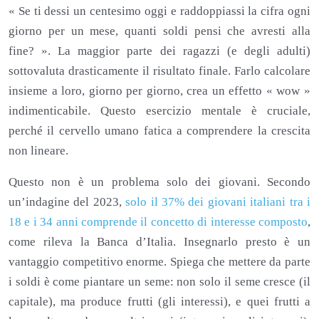
« Se ti dessi un centesimo oggi e raddoppiassi la cifra ogni
giorno per un mese, quanti soldi pensi che avresti alla
fine? ». La maggior parte dei ragazzi (e degli adulti)
sottovaluta drasticamente il risultato finale. Farlo calcolare
insieme a loro, giorno per giorno, crea un effetto « wow »
indimenticabile. Questo esercizio mentale è cruciale,
perché il cervello umano fatica a comprendere la crescita
non lineare.
Questo non è un problema solo dei giovani. Secondo
un’indagine del 2023,
solo il 37% dei giovani italiani tra i
18 e i 34 anni comprende il concetto di interesse composto
,
come rileva la Banca d’Italia. Insegnarlo presto è un
vantaggio competitivo enorme. Spiega che mettere da parte
i soldi è come piantare un seme: non solo il seme cresce (il
capitale), ma produce frutti (gli interessi), e quei frutti a