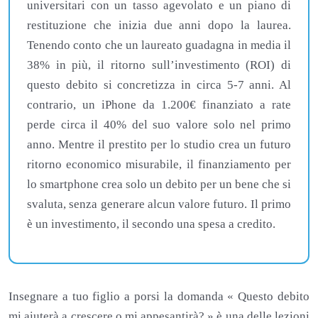
universitari con un tasso agevolato e un piano di
restituzione che inizia due anni dopo la laurea.
Tenendo conto che un laureato guadagna in media il
38% in più, il ritorno sull’investimento (ROI) di
questo debito si concretizza in circa 5-7 anni. Al
contrario, un iPhone da 1.200€ finanziato a rate
perde circa il 40% del suo valore solo nel primo
anno. Mentre il prestito per lo studio crea un futuro
ritorno economico misurabile, il finanziamento per
lo smartphone crea solo un debito per un bene che si
svaluta, senza generare alcun valore futuro. Il primo
è un investimento, il secondo una spesa a credito.
Insegnare a tuo figlio a porsi la domanda « Questo debito
mi aiuterà a crescere o mi appesantirà? » è una delle lezioni