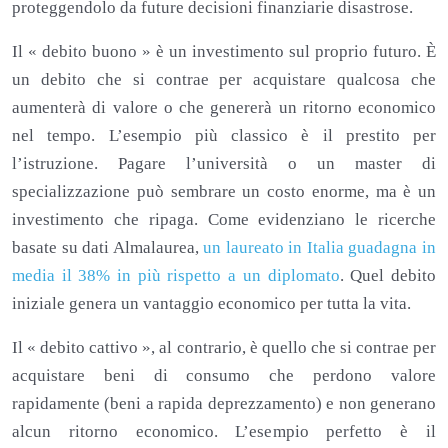
proteggendolo da future decisioni finanziarie disastrose.
Il « debito buono » è un investimento sul proprio futuro. È
un debito che si contrae per acquistare qualcosa che
aumenterà di valore o che genererà un ritorno economico
nel tempo. L’esempio più classico è il prestito per
l’istruzione. Pagare l’università o un master di
specializzazione può sembrare un costo enorme, ma è un
investimento che ripaga. Come evidenziano le ricerche
basate su dati Almalaurea,
un laureato in Italia guadagna in
media il 38% in più rispetto a un diplomato
. Quel debito
iniziale genera un vantaggio economico per tutta la vita.
Il « debito cattivo », al contrario, è quello che si contrae per
acquistare beni di consumo che perdono valore
rapidamente (beni a rapida deprezzamento) e non generano
alcun ritorno economico. L’esempio perfetto è il