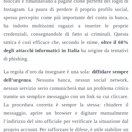
bloccati e rimandavano a pagine clone perfette del login di
Instagram. La paura di perdere il proprio profilo social,
spesso percepito come più importante del conto in banca,
ha indotto moltissimi ragazzi a inserire le proprie
credenziali, consegnandole di fatto ai criminali. Questa
tattica è così efficace che, secondo le stime,
oltre il 60%
degli attacchi informatici in Italia
ha origine da tentativi
di phishing.
La regola d’oro da insegnare è una sola:
diffidare sempre
dell’urgenza
. Nessuna banca, nessun social network,
nessun servizio serio comunicherà mai un problema critico
tramite un semplice messaggio con un link su cui cliccare.
La procedura corretta è sempre la stessa: chiudere il
messaggio, aprire un browser e digitare manualmente
l’indirizzo del sito ufficiale per verificare la situazione dal
proprio account. Per rafforzare le difese, è utile stabilire un