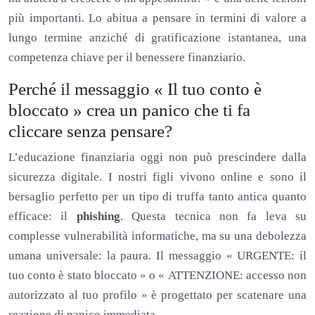
più importanti. Lo abitua a pensare in termini di valore a
lungo termine anziché di gratificazione istantanea, una
competenza chiave per il benessere finanziario.
Perché il messaggio « Il tuo conto è
bloccato » crea un panico che ti fa
cliccare senza pensare?
L’educazione finanziaria oggi non può prescindere dalla
sicurezza digitale. I nostri figli vivono online e sono il
bersaglio perfetto per un tipo di truffa tanto antica quanto
efficace: il
phishing
. Questa tecnica non fa leva su
complesse vulnerabilità informatiche, ma su una debolezza
umana universale: la paura. Il messaggio « URGENTE: il
tuo conto è stato bloccato » o « ATTENZIONE: accesso non
autorizzato al tuo profilo » è progettato per scatenare una
reazione di panico immediata.