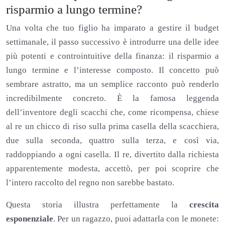
risparmio a lungo termine?
Una volta che tuo figlio ha imparato a gestire il budget
settimanale, il passo successivo è introdurre una delle idee
più potenti e controintuitive della finanza: il risparmio a
lungo termine e l’interesse composto. Il concetto può
sembrare astratto, ma un semplice racconto può renderlo
incredibilmente concreto. È la famosa leggenda
dell’inventore degli scacchi che, come ricompensa, chiese
al re un chicco di riso sulla prima casella della scacchiera,
due sulla seconda, quattro sulla terza, e così via,
raddoppiando a ogni casella. Il re, divertito dalla richiesta
apparentemente modesta, accettò, per poi scoprire che
l’intero raccolto del regno non sarebbe bastato.
Questa storia illustra perfettamente la
crescita
esponenziale
. Per un ragazzo, puoi adattarla con le monete: