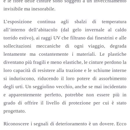
e le fibre delle cinture sono soggetti a un invecchiamento
invisibile ma inesorabile.
L’esposizione continua agli sbalzi di temperatura
all’interno dell’abitacolo (dal gelo invernale al caldo
torrido estivo), ai raggi UV che filtrano dai finestrini e alle
sollecitazioni meccaniche di ogni viaggio, degrada
lentamente ma costantemente i materiali. Le plastiche
diventano più fragili e meno elastiche, le cinture perdono la
loro capacità di resistere alla trazione e le schiume interne
si induriscono, riducendo il loro potere di assorbimento
degli urti. Un seggiolino vecchio, anche se mai incidentato
e apparentemente perfetto, potrebbe non essere più in
grado di offrire il livello di protezione per cui è stato
progettato.
Riconoscere i segnali di deterioramento è un dovere. Ecco