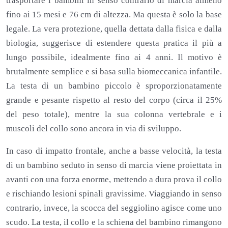
trasportare i bambini in senso contrario di marcia almeno
fino ai 15 mesi e 76 cm di altezza. Ma questa è solo la base
legale. La vera protezione, quella dettata dalla fisica e dalla
biologia, suggerisce di estendere questa pratica il più a
lungo possibile, idealmente fino ai 4 anni. Il motivo è
brutalmente semplice e si basa sulla biomeccanica infantile.
La testa di un bambino piccolo è sproporzionatamente
grande e pesante rispetto al resto del corpo (circa il 25%
del peso totale), mentre la sua colonna vertebrale e i
muscoli del collo sono ancora in via di sviluppo.
In caso di impatto frontale, anche a basse velocità, la testa
di un bambino seduto in senso di marcia viene proiettata in
avanti con una forza enorme, mettendo a dura prova il collo
e rischiando lesioni spinali gravissime. Viaggiando in senso
contrario, invece, la scocca del seggiolino agisce come uno
scudo. La testa, il collo e la schiena del bambino rimangono