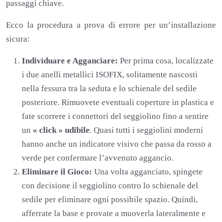
passaggi chiave.
Ecco la procedura a prova di errore per un’installazione
sicura:
Individuare e Agganciare:
Per prima cosa, localizzate
i due anelli metallici ISOFIX, solitamente nascosti
nella fessura tra la seduta e lo schienale del sedile
posteriore. Rimuovete eventuali coperture in plastica e
fate scorrere i connettori del seggiolino fino a sentire
un
« click » udibile
. Quasi tutti i seggiolini moderni
hanno anche un indicatore visivo che passa da rosso a
verde per confermare l’avvenuto aggancio.
Eliminare il Gioco:
Una volta agganciato, spingete
con decisione il seggiolino contro lo schienale del
sedile per eliminare ogni possibile spazio. Quindi,
afferrate la base e provate a muoverla lateralmente e