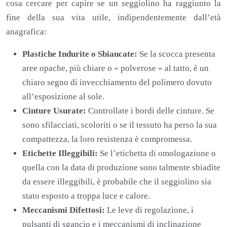
cosa cercare per capire se un seggiolino ha raggiunto la
fine della sua vita utile, indipendentemente dall’età
anagrafica:
Plastiche Indurite o Sbiancate:
Se la scocca presenta
aree opache, più chiare o « polverose » al tatto, è un
chiaro segno di invecchiamento del polimero dovuto
all’esposizione al sole.
Cinture Usurate:
Controllate i bordi delle cinture. Se
sono sfilacciati, scoloriti o se il tessuto ha perso la sua
compattezza, la loro resistenza è compromessa.
Etichette Illeggibili:
Se l’etichetta di omologazione o
quella con la data di produzione sono talmente sbiadite
da essere illeggibili, è probabile che il seggiolino sia
stato esposto a troppa luce e calore.
Meccanismi Difettosi:
Le leve di regolazione, i
pulsanti di sgancio e i meccanismi di inclinazione