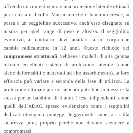
offrendo un contenimento e una protezione laterale ottimali
per la testa e il collo. Man mano che il bambino cresce, si
passa a un seggiolino successivo, anch’esso disegnato su
misura per quel range di peso e altezza. Il seggiolino
evolutivo, al contrario, deve adattarsi a un corpo che
cambia radicalmente in 12 anni. Questo richiede dei
compromessi strutturali
. Sebbene i modelli di alta gamma
offrano eccellenti sistemi di protezione laterale (come
alette deformabili e materiali ad alto assorbimento), la loro
efficacia può variare a seconda della fase di utilizzo. La
protezione ottimale per un neonato potrebbe non essere la
stessa per un bambino di 8 anni. I test indipendenti, come
quelli dell’ADAC, spesso evidenziano come i seggiolini
dedicati ottengano punteggi leggermente superiori sulla
sicurezza pura, proprio perché non devono scendere a
compromessi.