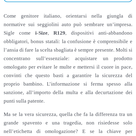
Come genitore italiano, orientarsi nella giungla di
normative sui seggiolini auto può sembrare un’impresa.
Sigle come
i-Size
,
R129
, dispositivi anti-abbandono
obbligatori, bonus statali: la confusione è comprensibile e
l’ansia di fare la scelta sbagliata è sempre presente. Molti si
concentrano sull’essenziale: acquistare un prodotto
omologato per evitare le multe e mettersi il cuore in pace,
convinti che questo basti a garantire la sicurezza del
proprio bambino. L’informazione si ferma spesso alla
sanzione, all’importo della multa e alla decurtazione dei
punti sulla patente.
Ma se la vera sicurezza, quella che fa la differenza tra un
grande spavento e una tragedia, non risiedesse solo
nell’etichetta di omologazione? E se la chiave per