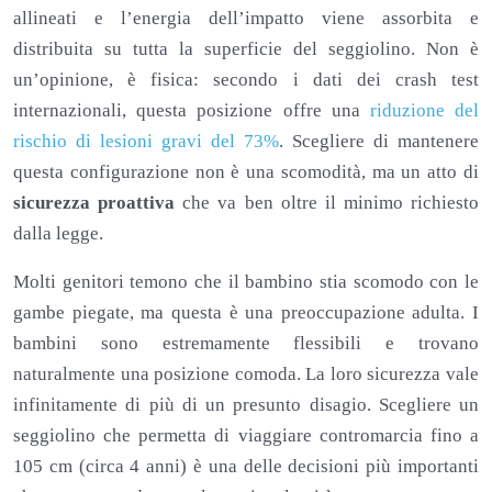
allineati e l’energia dell’impatto viene assorbita e
distribuita su tutta la superficie del seggiolino. Non è
un’opinione, è fisica: secondo i dati dei crash test
internazionali, questa posizione offre una
riduzione del
rischio di lesioni gravi del 73%
. Scegliere di mantenere
questa configurazione non è una scomodità, ma un atto di
sicurezza proattiva
che va ben oltre il minimo richiesto
dalla legge.
Molti genitori temono che il bambino stia scomodo con le
gambe piegate, ma questa è una preoccupazione adulta. I
bambini sono estremamente flessibili e trovano
naturalmente una posizione comoda. La loro sicurezza vale
infinitamente di più di un presunto disagio. Scegliere un
seggiolino che permetta di viaggiare contromarcia fino a
105 cm (circa 4 anni) è una delle decisioni più importanti