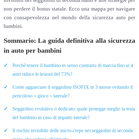
invisibili dei seggiolini di seconda mano e alle strategie per
non perdere il bonus statale. Ecco una mappa per navigare
con consapevolezza nel mondo della sicurezza auto per
bambini.
Sommario: La guida definitiva alla sicurezza
in auto per bambini
Perché tenere il bambino in senso contrario di marcia fino ai 4
anni riduce le lesioni del 73%?
Come agganciare il seggiolino ISOFIX in 3 mosse evitando il
pericoloso « gioco » laterale?
Seggiolino evolutivo o dedicato: quale protegge meglio la testa
del bambino in caso di impatto laterale?
Il rischio invisibile delle micro-crepe nei seggiolini di seconda