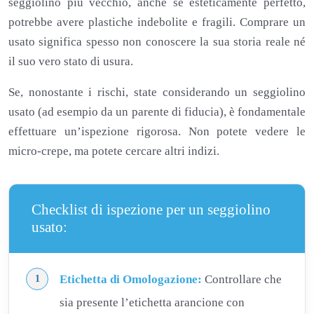
seggiolino più vecchio, anche se esteticamente perfetto,
potrebbe avere plastiche indebolite e fragili. Comprare un
usato significa spesso non conoscere la sua storia reale né
il suo vero stato di usura.
Se, nonostante i rischi, state considerando un seggiolino
usato (ad esempio da un parente di fiducia), è fondamentale
effettuare un’ispezione rigorosa. Non potete vedere le
micro-crepe, ma potete cercare altri indizi.
Checklist di ispezione per un seggiolino
usato:
Etichetta di Omologazione:
Controllare che
sia presente l’etichetta arancione con