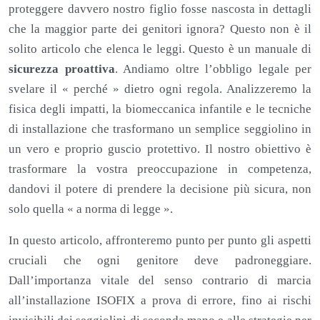
proteggere davvero nostro figlio fosse nascosta in dettagli
che la maggior parte dei genitori ignora? Questo non è il
solito articolo che elenca le leggi. Questo è un manuale di
sicurezza proattiva
. Andiamo oltre l’obbligo legale per
svelare il « perché » dietro ogni regola. Analizzeremo la
fisica degli impatti, la biomeccanica infantile e le tecniche
di installazione che trasformano un semplice seggiolino in
un vero e proprio guscio protettivo. Il nostro obiettivo è
trasformare la vostra preoccupazione in competenza,
dandovi il potere di prendere la decisione più sicura, non
solo quella « a norma di legge ».
In questo articolo, affronteremo punto per punto gli aspetti
cruciali che ogni genitore deve padroneggiare.
Dall’importanza vitale del senso contrario di marcia
all’installazione ISOFIX a prova di errore, fino ai rischi