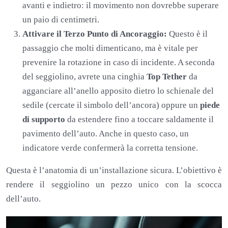
avanti e indietro: il movimento non dovrebbe superare
un paio di centimetri.
Attivare il Terzo Punto di Ancoraggio:
Questo è il
passaggio che molti dimenticano, ma è vitale per
prevenire la rotazione in caso di incidente. A seconda
del seggiolino, avrete una cinghia
Top Tether
da
agganciare all’anello apposito dietro lo schienale del
sedile (cercate il simbolo dell’ancora) oppure un
piede
di supporto
da estendere fino a toccare saldamente il
pavimento dell’auto. Anche in questo caso, un
indicatore verde confermerà la corretta tensione.
Questa è l’anatomia di un’installazione sicura. L’obiettivo è
rendere il seggiolino un pezzo unico con la scocca
dell’auto.