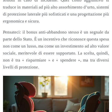
lesioni in caso di incidente. Quel costo aggiuntivo si
traduce in materiali ad più alto assorbimento d’urto, sistemi
di protezione laterale più sofisticati e una progettazione più
ergonomica e sicura.
Pensateci: il bonus anti-abbandono stesso è un segnale da
parte dello Stato. È un incentivo che riconosce questa spesa
non come un lusso, ma come un investimento ad alto valore
sociale, meritevole di essere supportato. La scelta, quindi,
non è tra « risparmiare » e « spendere », ma tra diversi
livelli di protezione.